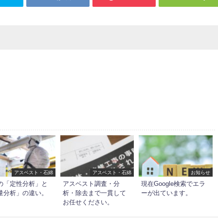
アスベスト・石綿
アスベスト・石綿
お知らせ
の「定性分析」と
アスベスト調査・分
現在Google検索でエラ
量分析」の違い。
析・除去まで一貫して
ーが出ています。
お任せください。