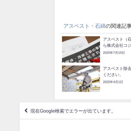
アスベスト・石綿
の関連記
アスベスト（
ら株式会社コ
2025年7月15日
アスベスト除
ください。
2025年4月1日
現在Google検索でエラーが出ています。