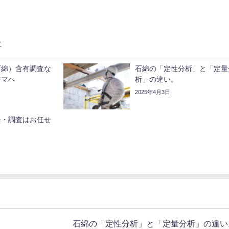
事
石綿）含有調査な
石綿の「定性分析」と「定量
ジマへ
析」の違い。
2025年4月3日
去・調査はお任せ
石綿の「定性分析」と「定量分析」の違い