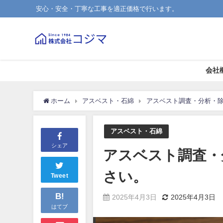
安心・安全・丁寧な工事を適正価格で行います。
会社
ホーム
アスベスト・石綿
アスベスト調査・分析・
アスベスト・石綿
シェア
アスベスト調査・
さい。
Tweet
B!
2025年4月3日
2025年4月3日
はてブ