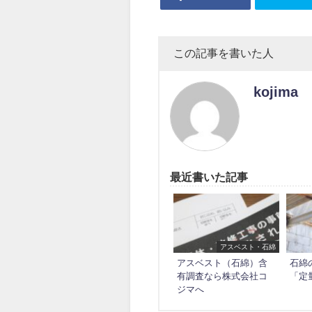
この記事を書いた人
kojima
最近書いた記事
アスベスト・石綿
アスベスト（石綿）含
石綿
有調査なら株式会社コ
「定
ジマへ