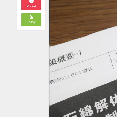
Pocket
Feedly