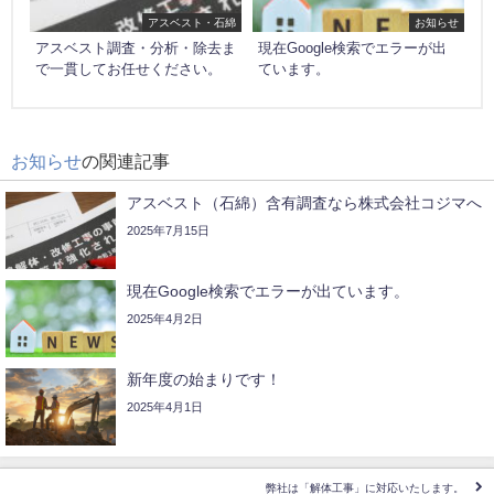
アスベスト・石綿
お知らせ
アスベスト調査・分析・除去ま
現在Google検索でエラーが出
で一貫してお任せください。
ています。
お知らせ
の関連記事
アスベスト（石綿）含有調査なら株式会社コジマへ
2025年7月15日
現在Google検索でエラーが出ています。
2025年4月2日
新年度の始まりです！
2025年4月1日
弊社は「解体工事」に対応いたします。