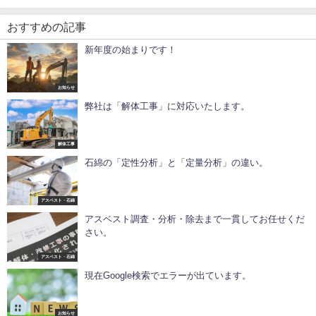
おすすめの記事
新年度の始まりです！
お知らせ
弊社は「解体工事」に対応いたします。
解体工事
石綿の「定性分析」と「定量分析」の違い。
アスベスト・石綿
アスベスト調査・分析・除去まで一貫してお任せくだ
さい。
アスベスト・石綿
現在Google検索でエラーが出ています。
お知らせ