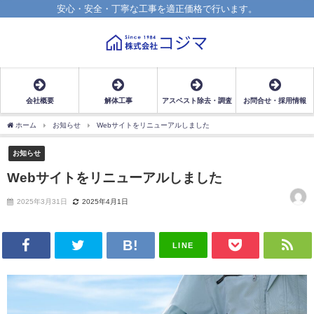
安心・安全・丁寧な工事を適正価格で行います。
会社概要
解体工事
アスベスト除去・調査
お問合せ・採用情報
ホーム
お知らせ
Webサイトをリニューアルしました
お知らせ
Webサイトをリニューアルしました
2025年3月31日
2025年4月1日
LINE