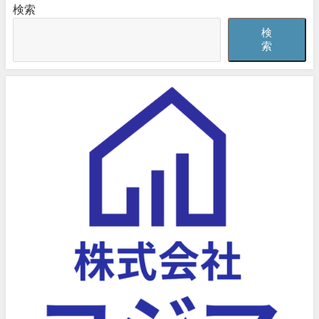
検索
検
索