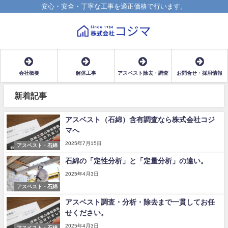
安心・安全・丁寧な工事を適正価格で行います。
会社概要
解体工事
アスベスト除去・調査
お問合せ・採用情報
新着記事
アスベスト（石綿）含有調査なら株式会社コジ
マへ
2025年7月15日
アスベスト・石綿
石綿の「定性分析」と「定量分析」の違い。
2025年4月3日
アスベスト・石綿
アスベスト調査・分析・除去まで一貫してお任
せください。
2025年4月3日
アスベスト・石綿